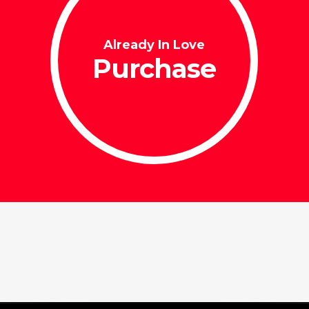
Already In Love
Purchase