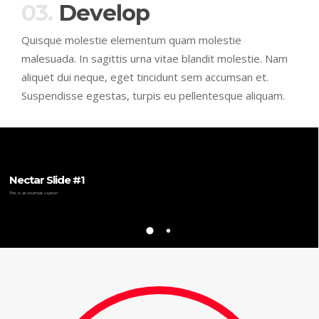
03.
Develop
Quisque molestie elementum quam molestie
malesuada. In sagittis urna vitae blandit molestie. Nam
aliquet dui neque, eget tincidunt sem accumsan et.
Suspendisse egestas, turpis eu pellentesque aliquam.
Nectar Slide #1
This is an example caption