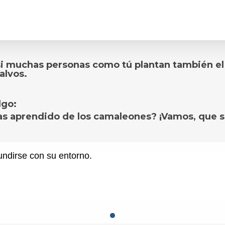
í, si muchas personas como tú plantan también 
alvos.
lgo:
 aprendido de los camaleones? ¡Vamos, que se