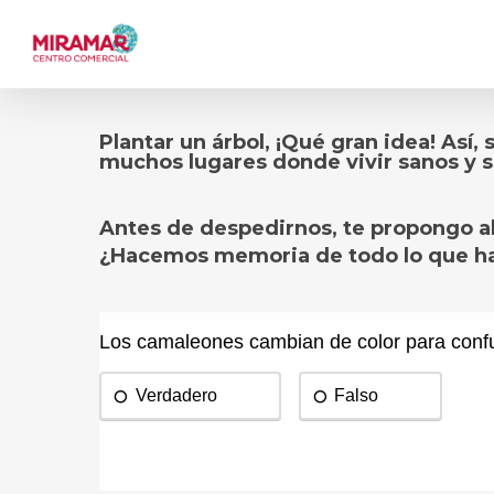
Skip
to
main
content
Plantar un árbol, ¡Qué gran idea! As
muchos lugares donde vivir sanos y s
Antes de despedirnos, te propongo a
¿Hacemos memoria de todo lo que has