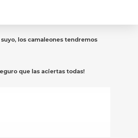
el suyo, los camaleones tendremos
guro que las aciertas todas!